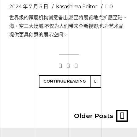
2024 年 7 月 5 日
Kasashima Editor
0
世界级的策展机构创意备出,甚至将展览地点扩展至陆、
海、空三大场域,不仅为人们带来全新视野,也为艺术品
提供更具创意的展示空间。
CONTINUE READING
Older Posts