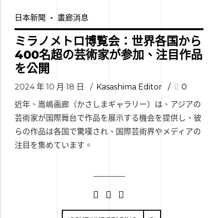
日本新聞
畫廊消息
ミラノメトロ博覧会：世界各国から
400名超の芸術家が参加、注目作品
を公開
2024 年 10 月 18 日
Kasashima Editor
0
近年、嵩嶋画廊（かさしまギャラリー）は、アジアの
芸術家が国際舞台で作品を展示する機会を提供し、彼
らの作品は各国で驚嘆され、国際芸術界やメディアの
注目を集めています。