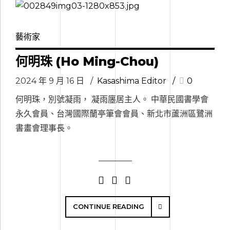
藝術家
何明珠 (Ho Ming-Chou)
2024 年 9 月 16 日
Kasashima Editor
0
何明珠，別號凝雨， 凝雨廛居主人。 中華民國書學會
永久會員、台灣國際蘭亭筆會會員、新北市蘆洲區鷺洲
書畫會理事長。
CONTINUE READING