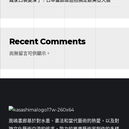
藏家口袋變深了！日本畫廊靠這招搞定歐美亞大展
Recent Comments
尚無留言可供顯示。
嵩嶋畫廊基於對水墨、書法和當代藝術的熱愛，以及對
跨文化藝術交流的追求，致力於推廣藝術家創作的多樣