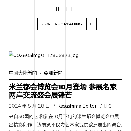
CONTINUE READING
中國大陸新聞
亞洲新聞
米兰都会博览会10月登场 参展名家
两岸交流盛会展锋芒
2024 年 8 月 28 日
Kasashima Editor
0
来自30国的艺术家,在10月下旬的米兰都会博览会中展
出精彩创作。该展览不仅为艺术家提供欧洲展出的舞台,