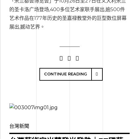
「米兰都会博览会」于10月26日至27日在义大利米兰
的圣卡洛广场登场,400多位艺术家联手展出,逾500件
艺术作品在177年历史的圣嘉禄教堂外的巨型数位屏幕
展出,撼动艺界。
CONTINUE READING
台灣新聞