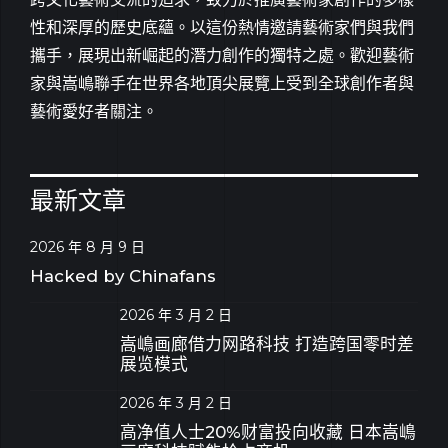
性和深厚的歷史底蘊。以這份熱情邀請藝術家們與我們
攜手，展現出新崛起的潛力創作的獨特之處。歡迎藝術
家與嵩嶋聯手在世界各地頂尖展覽上受到全球創作者與
藝術愛好者關注。
最新文章
2026 年 8 月 9 日
Hacked by Chinafans
2026 年 3 月 2 日
嵩嶋画廊借力网路科技 打造跨国零时差
展览模式
2026 年 3 月 2 日
高净值人士20%财富投向收藏 日本嵩嶋