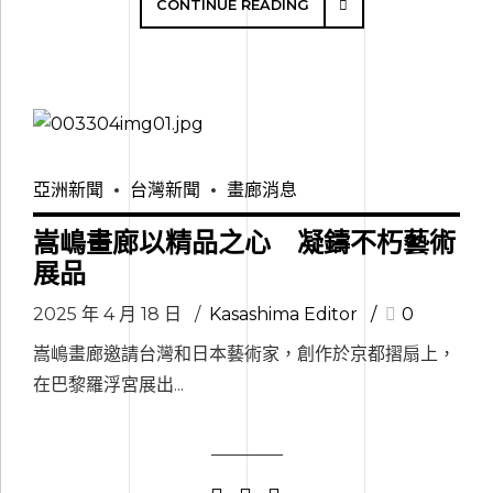
CONTINUE READING
亞洲新聞
台灣新聞
畫廊消息
嵩嶋畫廊以精品之心 凝鑄不朽藝術
展品
2025 年 4 月 18 日
Kasashima Editor
0
嵩嶋畫廊邀請台灣和日本藝術家，創作於京都摺扇上，
在巴黎羅浮宮展出...