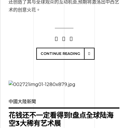
还创造了其与全球观众的互动机会,预期将激荡出中西艺
术的创意火花。
CONTINUE READING
中國大陸新聞
花钱还不一定看得到!盘点全球陆海
空3大稀有艺术展