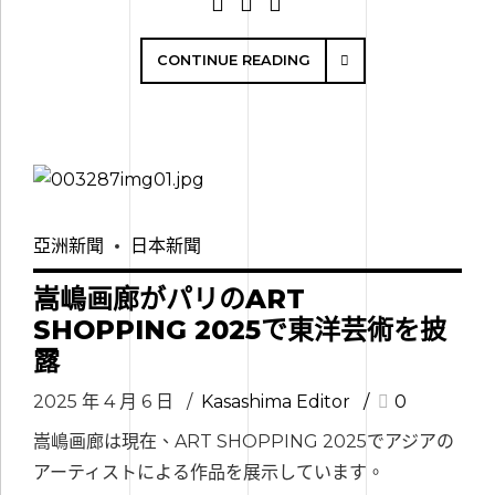
CONTINUE READING
亞洲新聞
日本新聞
嵩嶋画廊がパリのART
SHOPPING 2025で東洋芸術を披
露
2025 年 4 月 6 日
Kasashima Editor
0
嵩嶋画廊は現在、ART SHOPPING 2025でアジアの
アーティストによる作品を展示しています。