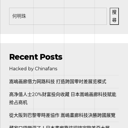
搜
尋
Recent Posts
Hacked by Chinafans
嵩嶋画廊借力网路科技 打造跨国零时差展览模式
高净值人士20%财富投向收藏 日本嵩嶋画廊科技赋能
抢占商机
從大阪到巴黎零時差協作 嵩嶋畫廊科技決勝跨國展覽