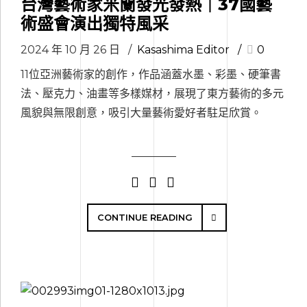
台灣藝術家米蘭發光發熱｜37國藝
術盛會演出獨特風采
2024 年 10 月 26 日
Kasashima Editor
0
11位亞洲藝術家的創作，作品涵蓋水墨、彩墨、硬筆書
法、壓克力、油畫等多樣媒材，展現了東方藝術的多元
風貌與無限創意，吸引大量藝術愛好者駐足欣賞。
CONTINUE READING