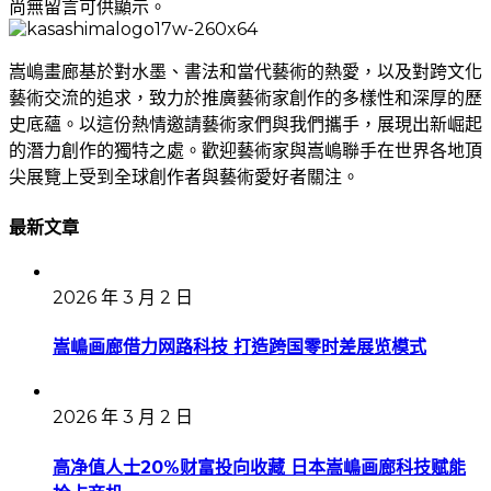
尚無留言可供顯示。
嵩嶋畫廊基於對水墨、書法和當代藝術的熱愛，以及對跨文化
藝術交流的追求，致力於推廣藝術家創作的多樣性和深厚的歷
史底蘊。以這份熱情邀請藝術家們與我們攜手，展現出新崛起
的潛力創作的獨特之處。歡迎藝術家與嵩嶋聯手在世界各地頂
尖展覽上受到全球創作者與藝術愛好者關注。
最新文章
2026 年 3 月 2 日
嵩嶋画廊借力网路科技 打造跨国零时差展览模式
2026 年 3 月 2 日
高净值人士20%财富投向收藏 日本嵩嶋画廊科技赋能