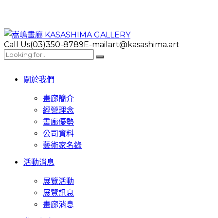
Call Us
(03)350-8789
E-mail
art@kasashima.art
關於我們
畫廊簡介
經營理念
畫廊優勢
公司資料
藝術家名錄
活動消息
展覽活動
展覽訊息
畫廊消息