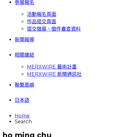
參展報名
活動報名頁面
作品提交頁面
提交徵展、徵件審查資料
新聞報導
相關連結
MERXWIRE 藝術計畫
MERXWIRE 新聞通訊社
聯繫嵩嶋
日本語
Home
Search
ho ming chu