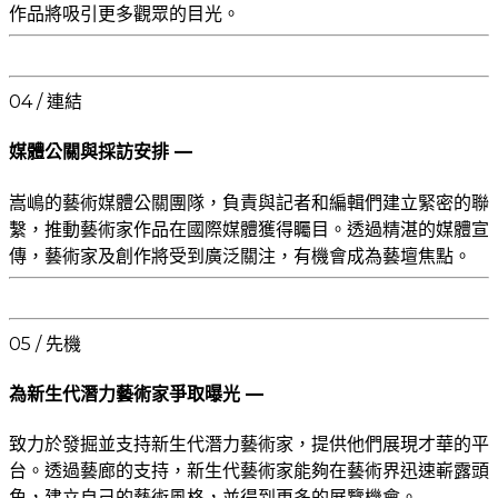
作品將吸引更多觀眾的目光。
04 / 連結
媒體公關與採訪安排 —
嵩嶋的藝術媒體公關團隊，負責與記者和編輯們建立緊密的聯
繫，推動藝術家作品在國際媒體獲得矚目。透過精湛的媒體宣
傳，藝術家及創作將受到廣泛關注，有機會成為藝壇焦點。
05 / 先機
為新生代潛力藝術家爭取曝光 —
致力於發掘並支持新生代潛力藝術家，提供他們展現才華的平
台。透過藝廊的支持，新生代藝術家能夠在藝術界迅速嶄露頭
角，建立自己的藝術風格，並得到更多的展覽機會。