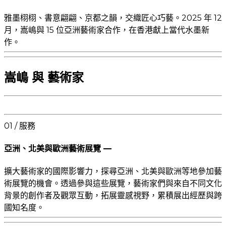
雅墨栩栩、書意翩翩、京都之韻，交織匠心巧藝。2025 年 12
月，嵩嶋與 15 位亞洲藝術家合作，在香港獻上當代水墨新
作。
嵩嶋 與 藝術家
01 / 服務
亞洲、北美與歐洲藝術展覽 —
擴大藝術家的國際影響力，探尋亞洲、北美與歐洲等地參加藝
術展覽的機會。透過參與這些展覽，藝術家們與來自不同文化
背景的創作者及觀眾互動，拓展靈感視野，累積展出經歷與跨
國知名度。