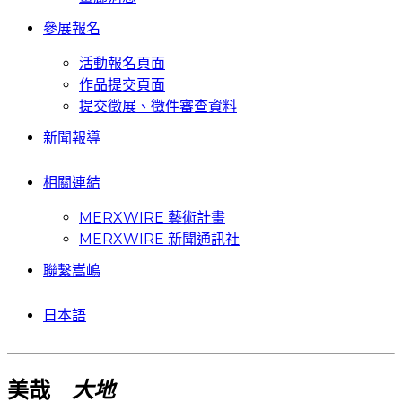
參展報名
活動報名頁面
作品提交頁面
提交徵展、徵件審查資料
新聞報導
相關連結
MERXWIRE 藝術計畫
MERXWIRE 新聞通訊社
聯繫嵩嶋
日本語
美哉
大地