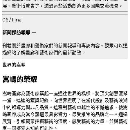
展、藝術博覽會等，透過這些活動創造更多國際交流機會。
06 / Final
新聞採訪報導 —
刊載關於畫廊和藝術家們的新聞報導和專訪內容。觀眾可以透
過網站了解畫廊和藝術家們的最新動態。
世界的嵩嶋
嵩嶋的榮耀
嵩嶋画廊為藝術家築起一座通往世界的橋樑，將頂尖創意匯聚
一堂，連連的獲獎紀錄，向世界證明了在當代設計及藝術浪潮
中的領導力與非凡品質。這種對藝術卓越性的不懈追求，使嵩
嶋画廊成為當今藝壇最具影響力、最受推崇的品牌之一。通過
展覽，引領觀眾挖掘藝術的深度、感受藝術的力量，並與藝術
家一同探索未知的可能性。