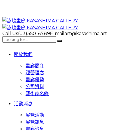
Call Us
(03)350-8789
E-mail
art@kasashima.art
關於我們
畫廊簡介
經營理念
畫廊優勢
公司資料
藝術家名錄
活動消息
展覽活動
展覽訊息
畫廊消息