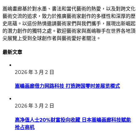
嵩嶋畫廊基於對水墨、書法和當代藝術的熱愛，以及對跨文化
藝術交流的追求，致力於推廣藝術家創作的多樣性和深厚的歷
史底蘊。以這份熱情邀請藝術家們與我們攜手，展現出新崛起
的潛力創作的獨特之處。歡迎藝術家與嵩嶋聯手在世界各地頂
尖展覽上受到全球創作者與藝術愛好者關注。
最新文章
2026 年 3 月 2 日
嵩嶋画廊借力网路科技 打造跨国零时差展览模式
2026 年 3 月 2 日
高净值人士20%财富投向收藏 日本嵩嶋画廊科技赋能
抢占商机