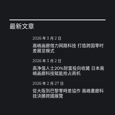
最新文章
2026 年 3 月 2 日
嵩嶋画廊借力网路科技 打造跨国零时
差展览模式
2026 年 3 月 2 日
高净值人士20%财富投向收藏 日本嵩
嶋画廊科技赋能抢占商机
2026 年 2 月 27 日
從大阪到巴黎零時差協作 嵩嶋畫廊科
技決勝跨國展覽