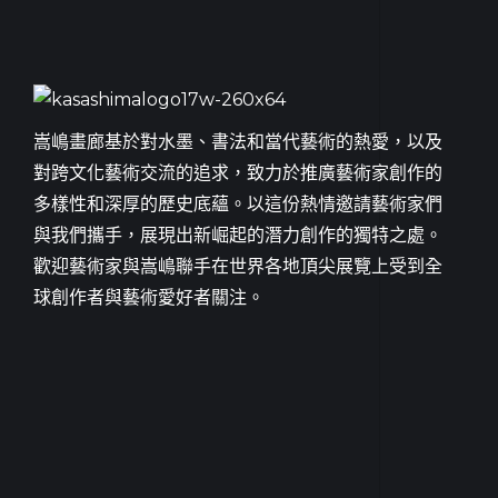
嵩嶋畫廊基於對水墨、書法和當代藝術的熱愛，以及
對跨文化藝術交流的追求，致力於推廣藝術家創作的
多樣性和深厚的歷史底蘊。以這份熱情邀請藝術家們
與我們攜手，展現出新崛起的潛力創作的獨特之處。
歡迎藝術家與嵩嶋聯手在世界各地頂尖展覽上受到全
球創作者與藝術愛好者關注。