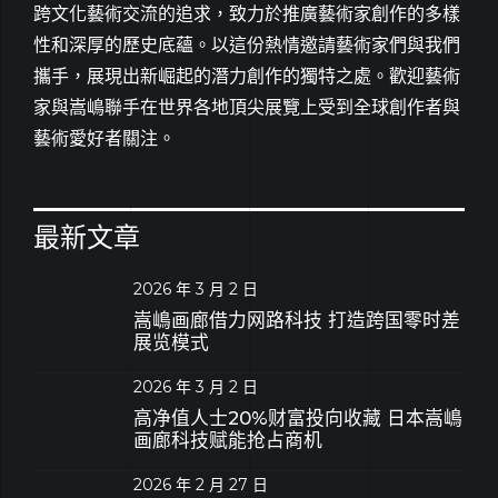
跨文化藝術交流的追求，致力於推廣藝術家創作的多樣
性和深厚的歷史底蘊。以這份熱情邀請藝術家們與我們
攜手，展現出新崛起的潛力創作的獨特之處。歡迎藝術
家與嵩嶋聯手在世界各地頂尖展覽上受到全球創作者與
藝術愛好者關注。
最新文章
2026 年 3 月 2 日
嵩嶋画廊借力网路科技 打造跨国零时差
展览模式
2026 年 3 月 2 日
高净值人士20%财富投向收藏 日本嵩嶋
画廊科技赋能抢占商机
2026 年 2 月 27 日