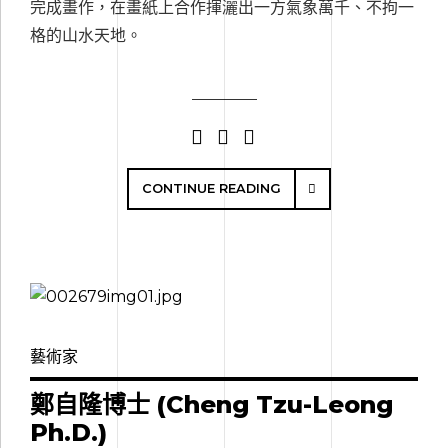
完成畫作，在畫紙上合作揮灑出一方氣象萬千、不拘一
格的山水天地。
CONTINUE READING
藝術家
鄭自隆博士 (Cheng Tzu-Leong
Ph.D.)