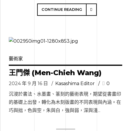
CONTINUE READING
藝術家
王門傑 (Men-Chieh Wang)
2024 年 9 月 16 日
Kasashima Editor
0
沉浸於書法、水墨畫、篆刻的藝術表現，期望從書畫印
的基礎上出發，轉化為木刻版畫的不同表現與內涵。在
巧與拙，色與空，朱與白，強與弱，深與淺...