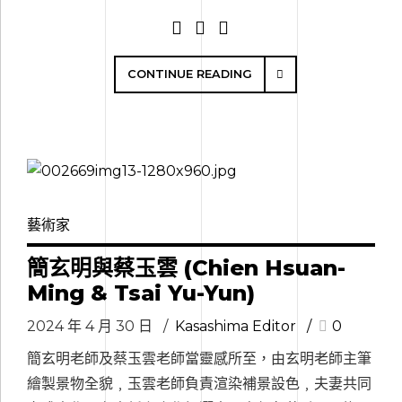
CONTINUE READING
藝術家
簡玄明與蔡玉雲 (Chien Hsuan-
Ming & Tsai Yu-Yun)
2024 年 4 月 30 日
Kasashima Editor
0
簡玄明老師及蔡玉雲老師當靈感所至，由玄明老師主筆
繪製景物全貌﹐玉雲老師負責渲染補景設色﹐夫妻共同