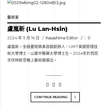
藝術家
盧嵐新 (Lu Lan-Hsin)
2024 年 9 月 16 日
Kasashima Editor
0
盧嵐新。全植薆經典美容館創辦人、UMT美國管理技
術大學博士、山東中醫藥大學博士生。2024年於西班
牙伏林航空機上藝術展展出。
CONTINUE READING