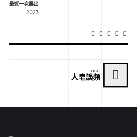
最近一次展出
2023
NEXT
人皂誤頻