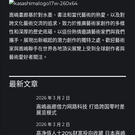
嵩嶋畫廊基於對水墨、書法和當代藝術的熱愛，以及對
跨文化藝術交流的追求，致力於推廣藝術家創作的多樣
性和深厚的歷史底蘊。以這份熱情邀請藝術家們與我們
攜手，展現出新崛起的潛力創作的獨特之處。歡迎藝術
家與嵩嶋聯手在世界各地頂尖展覽上受到全球創作者與
藝術愛好者關注。
最新文章
2026 年 3 月 2 日
嵩嶋画廊借力网路科技 打造跨国零时差
展览模式
2026 年 3 月 2 日
高净值人士20%财富投向收藏 日本嵩嶋