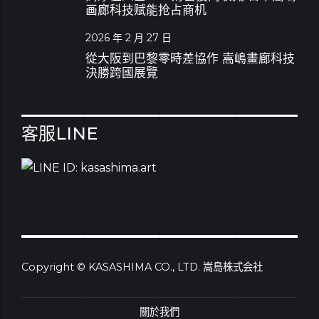
画廊科技赋能抢占商机
2026 年 2 月 27 日
從大阪到巴黎零時差協作 嵩嶋畫廊科技
決勝跨國展覽
客服LINE
Copyright © KASASHIMA CO., LTD. 嵩島株式会社
關於我們