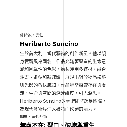
藝術家 / 男性
Heriberto Soncino
生於義大利，當代藝術的創作新星。他以親
身實踐風格聞名，作品充滿著豐富的生命意
涵和衝擊性的色彩。擅長運用多媒材，融合
油畫、雕塑和新媒體，展現出對於物品樣態
與光影的敏銳感知。作品經常探索存在與虛
無、生命與空間的深邃維度，引人深思。
Heriberto Soncino的藝術即將跨足國際，
為現代藝術界注入獨特而磅礡的活力。
個展 / 當代藝術
無處不在: 裂口、破壞與重生