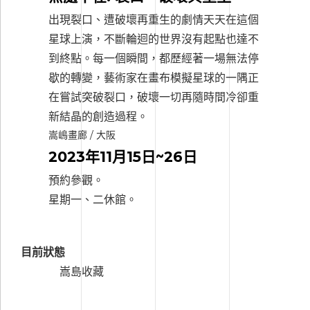
出現裂口、遭破壞再重生的劇情天天在這個
星球上演，不斷輪迴的世界沒有起點也達不
到終點。每一個瞬間，都歷經著一場無法停
歇的轉變，藝術家在畫布模擬星球的一隅正
在嘗試突破裂口，破壞一切再隨時間冷卻重
新結晶的創造過程。
嵩嶋畫廊 / 大阪
2023年11月15日~26日
預約參觀。
星期一、二休館。
目前狀態
嵩島收藏