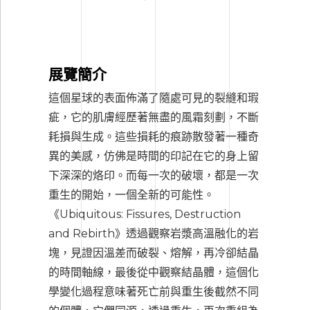
展覽簡介
這個星球的表面佈滿了隨處可見的裂縫和瑕
疵，它的肌膚經歷著無盡的風霜刻劃，不斷
耗損與生成。這些損耗的痕跡散發著一種奇
異的美感，仿佛是時間的印記在它的身上留
下深深的烙印。而每一次的破壞，都是一次
重生的開始，一個全新的可能性。
《Ubiquitous: Fissures, Destruction
and Rebirth》透過觀察岩漿高溫融化的岩
塊，見證因溫差而破裂、熔解，再冷卻結晶
的時間軸線，最後從中觀察結晶體，這個化
學變化過程意味著死亡前與重生後截然不同