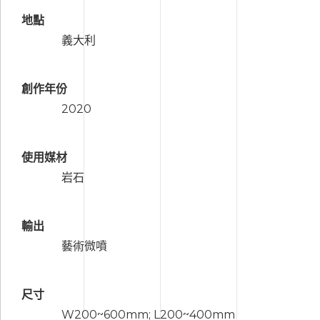
地點
義大利
創作年份
2020
使用媒材
岩石
輸出
藝術微噴
尺寸
W200~600mm; L200~400mm