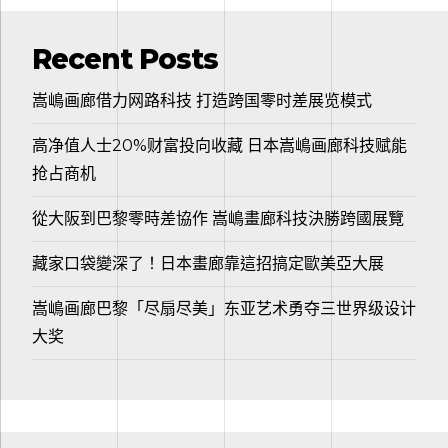
Recent Posts
嵩嶋画廊借力网路科技 打造跨国零时差展览模式
高净值人士20%财富投向收藏 日本嵩嶋画廊科技赋能
抢占商机
從大阪到巴黎零時差協作 嵩嶋畫廊科技決勝跨國展覽
藏家口袋變深了！日本畫廊靠這招搞定歐美亞大展
嵩嶋画廊巴黎「尽扇尽美」东亚艺术勇夺三世界级设计
大奖