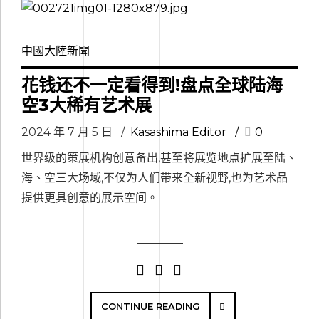
中國大陸新聞
花钱还不一定看得到!盘点全球陆海
空3大稀有艺术展
2024 年 7 月 5 日
Kasashima Editor
0
世界级的策展机构创意备出,甚至将展览地点扩展至陆、
海、空三大场域,不仅为人们带来全新视野,也为艺术品
提供更具创意的展示空间。
CONTINUE READING