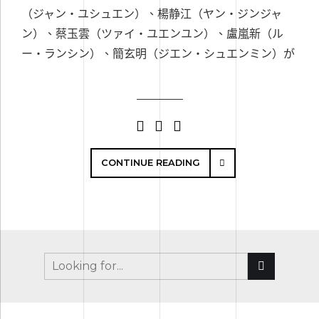
（ジャン・ユシュエン）、楊静江（ヤン・ジンジャ
ン）、蔡玉雲（ツァイ・ユエンユン）、盧嵐新（ル
ー・ランシン）、簡玄明（ジエン・シュエンミン）が
CONTINUE READING