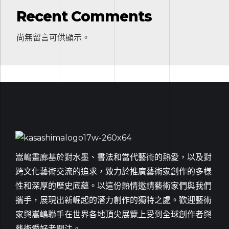
Recent Comments
尚無留言可供顯示。
嵩嶋畫廊基於對水墨、書法和當代藝術的熱愛，以及對
跨文化藝術交流的追求，致力於推廣藝術家創作的多樣
性和深厚的歷史底蘊。以這份熱情邀請藝術家們與我們
攜手，展現出新崛起的潛力創作的獨特之處。歡迎藝術
家與嵩嶋聯手在世界各地頂尖展覽上受到全球創作者與
藝術愛好者關注。