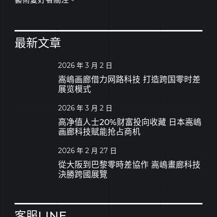
最新文章
2026 年 3 月 2 日
嵩嶋画廊借力网路科技 打造跨国零时差
展览模式
2026 年 3 月 2 日
高净值人士20%财富投向收藏 日本嵩嶋
画廊科技赋能抢占商机
2026 年 2 月 27 日
從大阪到巴黎零時差協作 嵩嶋畫廊科技
決勝跨國展覽
客服LINE