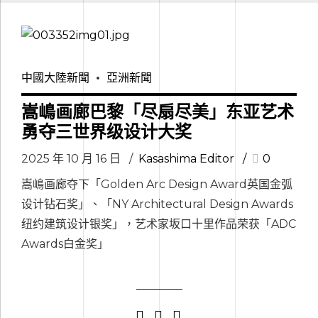
中國大陸新聞
亞洲新聞
嵩嶋画廊巴黎「尽扇尽美」东亚艺术
勇夺三世界级设计大奖
2025 年 10 月 16 日
Kasashima Editor
0
嵩嶋画廊夺下「Golden Arc Design Award英国金弧
设计钻石奖」、「NY Architectural Design Awards
纽约建筑设计银奖」，艺术家坂口十里作品荣获「ADC
Awards白金奖」