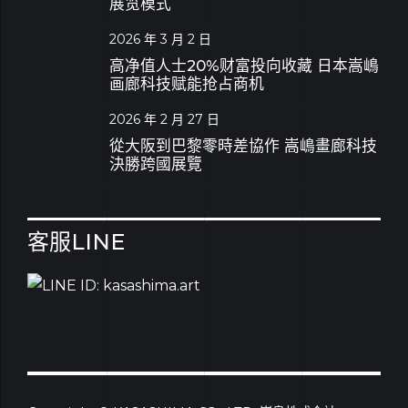
展览模式
2026 年 3 月 2 日
高净值人士20%财富投向收藏 日本嵩嶋
画廊科技赋能抢占商机
2026 年 2 月 27 日
從大阪到巴黎零時差協作 嵩嶋畫廊科技
決勝跨國展覽
客服LINE