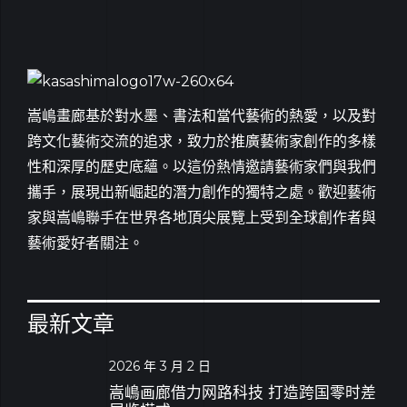
嵩嶋畫廊基於對水墨、書法和當代藝術的熱愛，以及對
跨文化藝術交流的追求，致力於推廣藝術家創作的多樣
性和深厚的歷史底蘊。以這份熱情邀請藝術家們與我們
攜手，展現出新崛起的潛力創作的獨特之處。歡迎藝術
家與嵩嶋聯手在世界各地頂尖展覽上受到全球創作者與
藝術愛好者關注。
最新文章
2026 年 3 月 2 日
嵩嶋画廊借力网路科技 打造跨国零时差