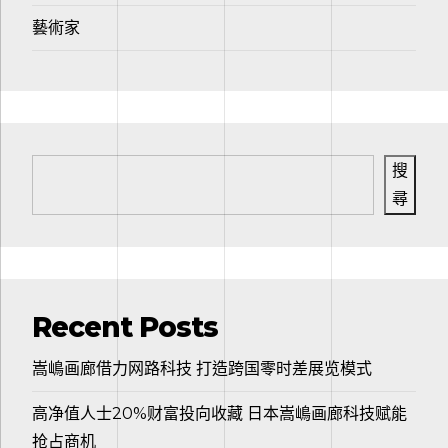
藝術家
搜
尋
Recent Posts
嵩嶋画廊借力网路科技 打造跨国零时差展览模式
高净值人士20%财富投向收藏 日本嵩嶋画廊科技赋能
抢占商机