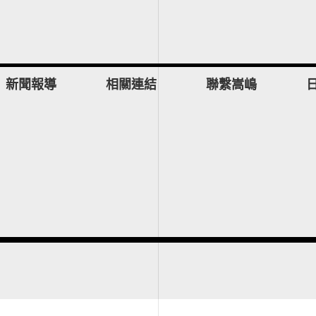
新聞報導
相關連結
聯繫嵩嶋