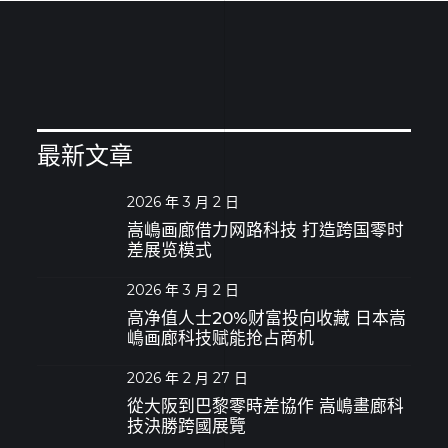
最新文章
2026 年 3 月 2 日
嵩嶋画廊借力网路科技 打造跨国零时
差展览模式
2026 年 3 月 2 日
高净值人士20%财富投向收藏 日本嵩
嶋画廊科技赋能抢占商机
2026 年 2 月 27 日
從大阪到巴黎零時差協作 嵩嶋畫廊科
技決勝跨國展覽