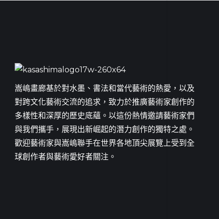
嵩嶋畫廊基於對水墨、書法和當代藝術的熱愛，以及
對跨文化藝術交流的追求，致力於推廣藝術家創作的
多樣性和深厚的歷史底蘊。以這份熱情邀請藝術家們
與我們攜手，展現出新崛起的潛力創作的獨特之處。
歡迎藝術家與嵩嶋聯手在世界各地頂尖展覽上受到全
球創作者與藝術愛好者關注。