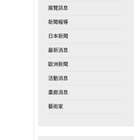
展覽訊息
新聞報導
日本新聞
最新消息
歐洲新聞
活動消息
畫廊消息
藝術家