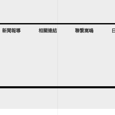
新聞報導
相關連結
聯繫嵩嶋