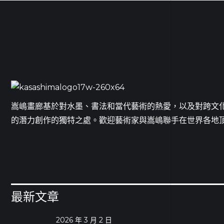
嵩嶋畫廊基於對水墨、書法和當代藝術的熱愛，以及對跨文
的潛力創作的獨特之處。歡迎藝術家與嵩嶋聯手在世界各地
最新文章
2026 年 3 月 2 日