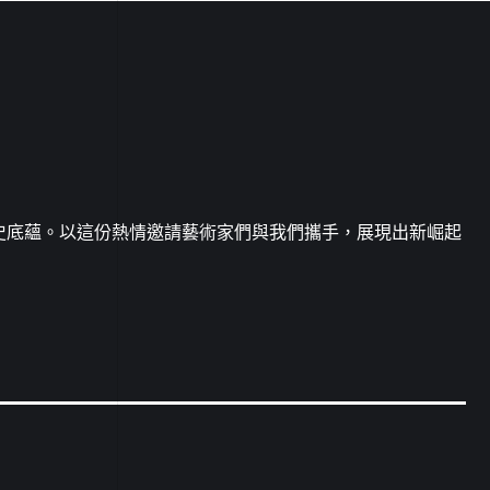
史底蘊。以這份熱情邀請藝術家們與我們攜手，展現出新崛起