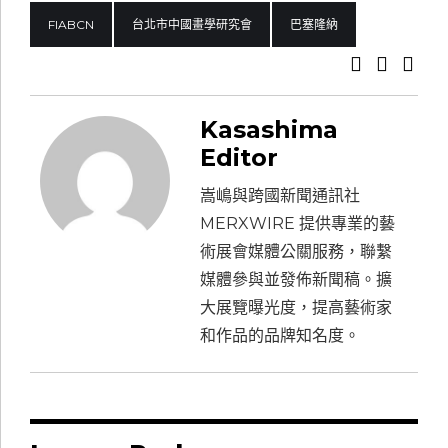
FIABCN
台北市中國畫學研究會
巴塞隆納
Kasashima
Editor
嵩嶋與跨國新聞通訊社
MERXWIRE 提供專業的藝
術展會媒體公關服務，聯繫
媒體參與並發佈新聞稿。擴
大展覽曝光度，提高藝術家
和作品的品牌知名度。