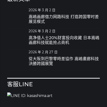
2026 年 3 月 2 日
嵩嶋画廊借力网路科技 打造跨国零时差
展览模式
2026 年 3 月 2 日
高净值人士20%财富投向收藏 日本嵩嶋
画廊科技赋能抢占商机
2026 年 2 月 27 日
從大阪到巴黎零時差協作 嵩嶋畫廊科技
決勝跨國展覽
客服LINE