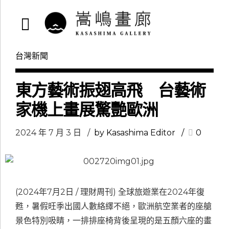
台灣新聞
東方藝術振翅高飛 台藝術
家機上畫展驚艷歐洲
2024 年 7 月 3 日
by Kasashima Editor
0
(2024年7月2日 / 理財周刊) 全球旅遊業在2024年復
甦，暑假旺季出國人數絡繹不絕，歐洲航空業者的座艙
景色特別吸睛，一排排座椅背後呈現的是五顏六座的畫